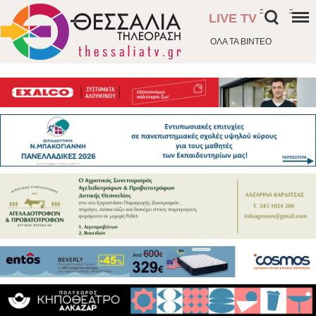
-
-
LIVE TV
ΟΛΑ ΤΑ ΒΙΝΤΕΟ