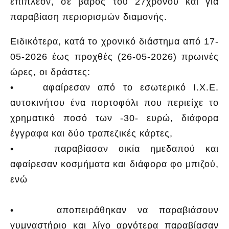
επιπλέον, σε βάρος του 27χρονου και για
παραβίαση περιορισμών διαμονής.
Ειδικότερα, κατά το χρονικό διάστημα από 17-
05-2026 έως προχθές (26-05-2026) πρωινές
ώρες, οι δράστες:
• αφαίρεσαν από το εσωτερικό Ι.Χ.Ε.
αυτοκινήτου ένα πορτοφόλι που περιείχε το
χρηματικό ποσό των -30- ευρώ, διάφορα
έγγραφα και δύο τραπεζικές κάρτες,
• παραβίασαν οικία ημεδαπού και
αφαίρεσαν κοσμήματα και διάφορα φο μπιζού,
ενώ
• αποπειράθηκαν να παραβιάσουν
γυμναστήριο και λίγο αργότερα παραβίασαν