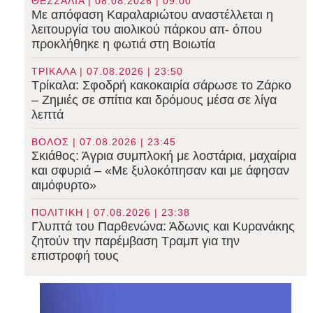
ΘΕΣΣΑΛΙΑ | 08.08.2026 | 09:00
Με απόφαση Καραλαριώτου αναστέλλεται η
λειτουργία του αιολικού πάρκου απ- όπου
προκλήθηκε η φωτιά στη Βοιωτία
ΤΡΙΚΑΛΑ | 07.08.2026 | 23:50
Τρίκαλα: Σφοδρή κακοκαιρία σάρωσε το Ζάρκο
– Ζημιές σε σπίτια και δρόμους μέσα σε λίγα
λεπτά
ΒΟΛΟΣ | 07.08.2026 | 23:45
Σκιάθος: Άγρια συμπλοκή με λοστάρια, μαχαίρια
και σφυριά – «Με ξυλοκόπησαν και με άφησαν
αιμόφυρτο»
ΠΟΛΙΤΙΚΗ | 07.08.2026 | 23:38
Γλυπτά του Παρθενώνα: Άδωνις και Κυρανάκης
ζητούν την παρέμβαση Τραμπ για την
επιστροφή τους