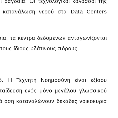
 ραγδαία. Οι τεχνολογικοί κολοσσοί της
 η κατανάλωση νερού στα Data Centers
ία, τα κέντρα δεδομένων ανταγωνίζονται
α τους ίδιους υδάτινους πόρους.
ό. Η Τεχνητή Νοημοσύνη είναι εξίσου
κπαίδευση ενός μόνο μεγάλου γλωσσικού
πό όση καταναλώνουν δεκάδες νοικοκυριά