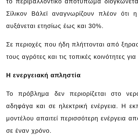
το περιβαλλοντικό αποτύπωμα διογκώνεται
Σίλικον Βάλεϊ αναγνωρίζουν πλέον ότι
αυξάνεται ετησίως έως και 30%.
Σε περιοχές που ήδη πλήττονται από ξηρασ
τους αγρότες και τις τοπικές κοινότητες γι
Η ενεργειακή απληστία
Το πρόβλημα δεν περιορίζεται στο νερ
αδηφάγα και σε ηλεκτρική ενέργεια. Η ε
μοντέλου απαιτεί περισσότερη ενέργεια α
σε έναν χρόνο.