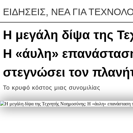
ΕΙΔΗΣΕΙΣ, ΝΕΑ ΓΙΑ ΤΕΧΝΟΛΟ
H μεγάλη δίψα της Τ
Η «άυλη» επανάσταση
στεγνώσει τον πλανή
Το κρυφό κόστος μιας συνομιλίας