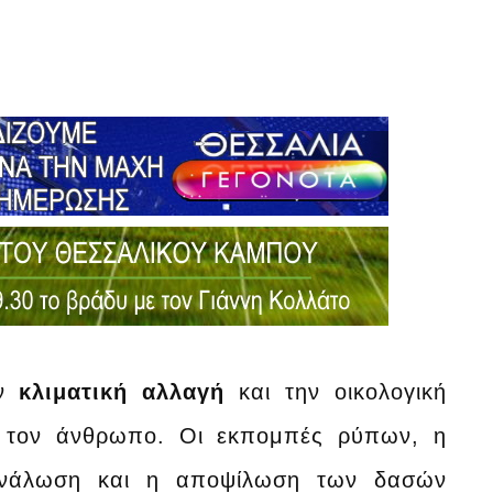
ην
κλιματική αλλαγή
και την οικολογική
ο: τον άνθρωπο. Οι εκπομπές ρύπων, η
τανάλωση και η αποψίλωση των δασών