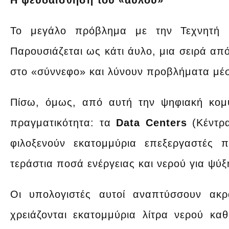
Η ψευδαίσθηση του «άυλου»
Το μεγάλο πρόβλημα με την Τεχνητή 
Παρουσιάζεται ως κάτι άυλο, μια σειρά απ
στο «σύννεφο» και λύνουν προβλήματα μέσ
Πίσω, όμως, από αυτή την ψηφιακή κομψ
πραγματικότητα: τα
Data Centers
(Κέντρα
φιλοξενούν εκατομμύρια επεξεργαστές 
τεράστια ποσά ενέργειας και νερού για ψύξη
Οι υπολογιστές αυτοί αναπτύσσουν ακρ
χρειάζονται εκατομμύρια λίτρα νερού κα