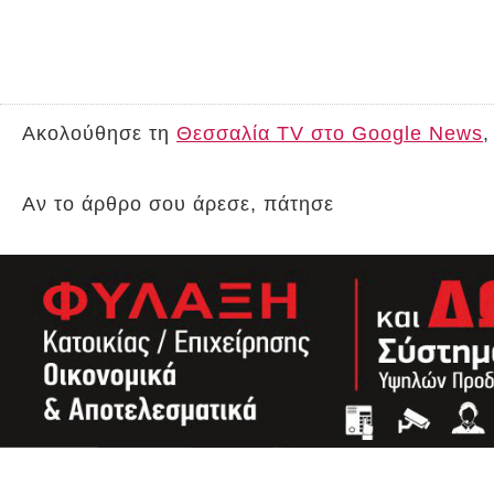
Ακολούθησε τη
Θεσσαλία TV στο Google News
,
Αν το άρθρο σου άρεσε, πάτησε