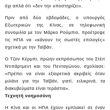
όχι απλά ότι «δεν την υποστηρίζει».
Πριν από δύο εβδομάδες, ο υπουργός
Εξωτερικών της Κίνας, σε τηλεφωνική
συνομιλία με τον Μάρκο Ρούμπιο, προέτρεψε
τις ΗΠΑ να «κάνουν τις σωστές επιλογές»
σχετικά με την Ταϊβάν.
Ο Τζον Κέρμπι, πρώην εκπρόσωπος του Στέιτ
Ντιπάρτμεντ και του Πενταγώνου, σχολίασε:
«Πρέπει να είναι εξαιρετικά ακριβείς όταν
μιλάνε για την Ταϊβάν, γιατί, ειλικρινά, τα
διακυβεύματα είναι τεράστια».
Τεχνητή νοημοσύνη
Η Κίνα και οι ΗΠΑ έχουν εμπλακεί σε έναν