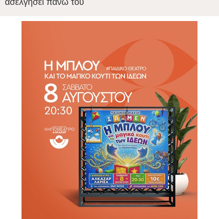
ασελγήσει πάνω του