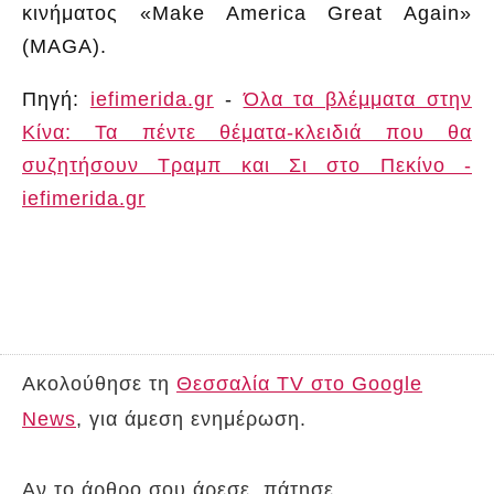
κινήματος «Make America Great Again»
(MAGA).
Πηγή:
iefimerida.gr
-
Όλα τα βλέμματα στην
Κίνα: Τα πέντε θέματα-κλειδιά που θα
συζητήσουν Τραμπ και Σι στο Πεκίνο -
iefimerida.gr
Ακολούθησε τη
Θεσσαλία TV στο Google
News
, για άμεση ενημέρωση.
Αν το άρθρο σου άρεσε, πάτησε