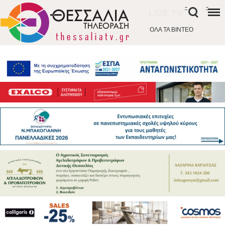
-
-
LIVE TV
ΟΛΑ ΤΑ ΒΙΝΤΕΟ