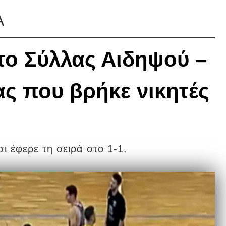
Α
το Σύλλας Αιδηψού –
ς που βρήκε νικητές
ι έφερε τη σειρά στο 1-1.