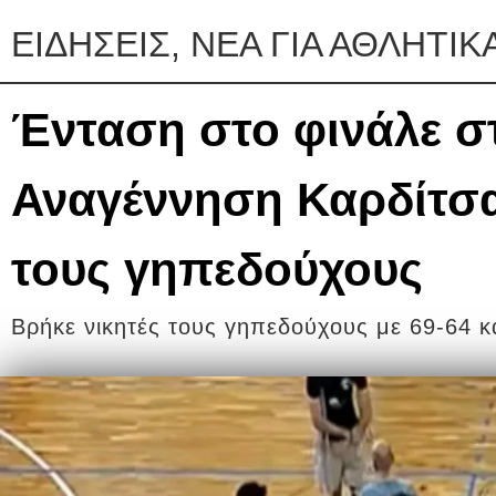
ΕΙΔΗΣΕΙΣ, ΝΕΑ ΓΙΑ ΑΘΛΗΤΙΚ
Ένταση στο φινάλε σ
Αναγέννηση Καρδίτσα
τους γηπεδούχους
Βρήκε νικητές τους γηπεδούχους με 69-64 κα