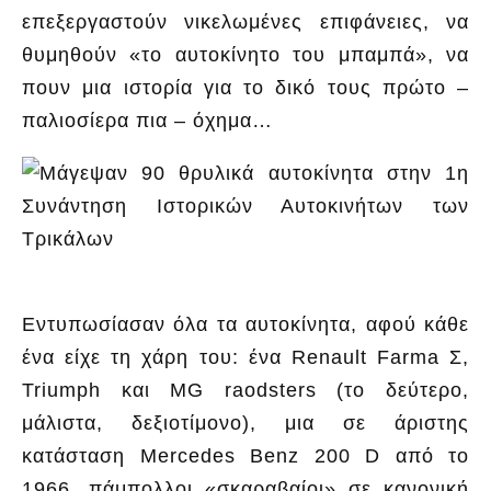
επεξεργαστούν νικελωμένες επιφάνειες, να
θυμηθούν «το αυτοκίνητο του μπαμπά», να
πουν μια ιστορία για το δικό τους πρώτο –
παλιοσίερα πια – όχημα…
Εντυπωσίασαν όλα τα αυτοκίνητα, αφού κάθε
ένα είχε τη χάρη του: ένα Renault Farma Σ,
Triumph και MG raodsters (το δεύτερο,
μάλιστα, δεξιοτίμονο), μια σε άριστης
κατάσταση Mercedes Benz 200 D από το
1966, πάμπολλοι «σκαραβαίοι» σε κανονική