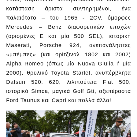
κατάσταση άριστα συντηρημένοι, ένα
παλαιότατο – του 1965 - 2CV, όμορφες
Mercedes – Benz διαφορετικών εποχών
(ορισμένες Ε και μία 500 SEL), ιστορική
Maserati, Porsche 924, ανεπανάληπτες
«μπέμπες» (και ορίτζιναλ 1802 και 2002)
Alpha Romeo (όπως μία Nuova Giulia ή μία
2000), θρυλικό Toyota Starlet, ανυπέρβλητα
Datsun 520, 620, λιλιπούτεια Fiat 500,
ιστορικό Simca, μαγικά Golf Gti, αξεπέραστα
Ford Taunus και Capri και πολλά άλλα!