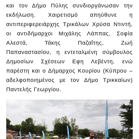
και τον Δήμο Πύλης συνδιοργάνωσαν την
εκδήλωση. Χαιρετισμό απηύθυνε η
αντιπεριφερειάρχης Τρικάλων Χρύσα Ντιντή,
οι αντιδήμαρχοι Μιχάλης Λάππας, Σοφία
Αλεστά, Τάκης Παζαΐτης, Ζωή
Παπαναστασίου, η εντεταλμένη σύμβουλος
Δημοσίων Σχέσεων Εφη Λεβέντη, ενώ
παρέστη και ο Δήμαρχος Κουρίου (Κύπρου –
αδελφοποιημένος με τον Δήμο Τρικκαίων)
Παντελής Γεωργίου.