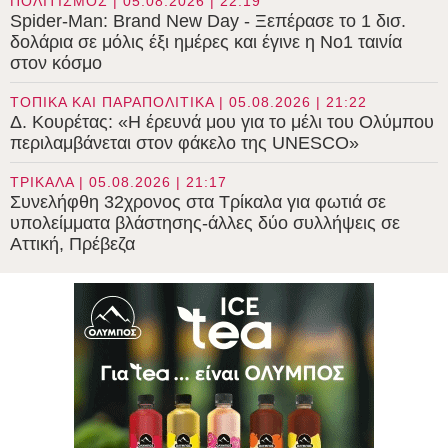
ΠΟΛΙΤΙΣΜΟΣ | 05.08.2026 | 22:19
Spider-Man: Brand New Day - Ξεπέρασε το 1 δισ.
δολάρια σε μόλις έξι ημέρες και έγινε η Νο1 ταινία
στον κόσμο
ΤΟΠΙΚΑ ΚΑΙ ΠΑΡΑΠΟΛΙΤΙΚΑ | 05.08.2026 | 21:22
Δ. Κουρέτας: «Η έρευνά μου για το μέλι του Ολύμπου
περιλαμβάνεται στον φάκελο της UNESCO»
ΤΡΙΚΑΛΑ | 05.08.2026 | 21:17
Συνελήφθη 32χρονος στα Τρίκαλα για φωτιά σε
υπολείμματα βλάστησης-άλλες δύο συλλήψεις σε
Αττική, Πρέβεζα