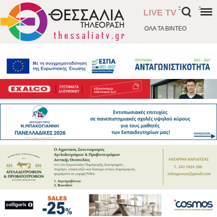
-
-
LIVE TV
ΟΛΑ ΤΑ ΒΙΝΤΕΟ