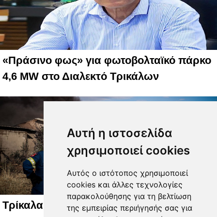
«Πράσινο φως» για φωτοβολταϊκό πάρκο
4,6 MW στο Διαλεκτό Τρικάλων
Αυτή η ιστοσελίδα
χρησιμοποιεί cookies
Αυτός ο ιστότοπος χρησιμοποιεί
cookies και άλλες τεχνολογίες
παρακολούθησης για τη βελτίωση
Τρίκαλα: Φωτιά ξέσπασε σε δωμάτιο
της εμπειρίας περιήγησής σας για