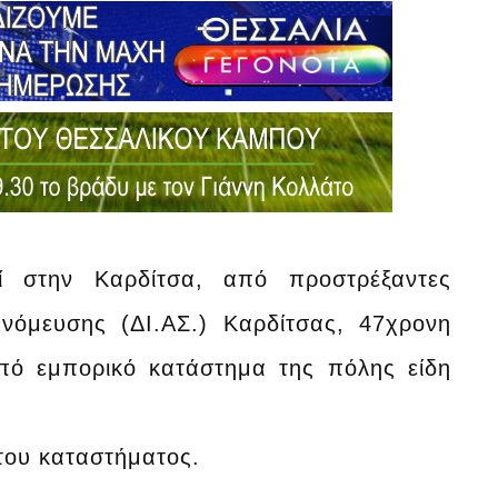
ί στην Καρδίτσα, από προστρέξαντες
νόμευσης (ΔΙ.ΑΣ.) Καρδίτσας, 47χρονη
από εμπορικό κατάστημα της πόλης είδη
του καταστήματος.