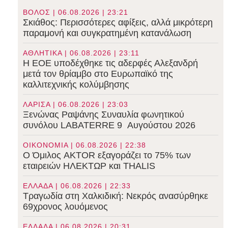
ΒΟΛΟΣ | 06.08.2026 | 23:21
Σκιάθος: Περισσότερες αφίξεις, αλλά μικρότερη
παραμονή και συγκρατημένη κατανάλωση
ΑΘΛΗΤΙΚΑ | 06.08.2026 | 23:11
Η ΕΟΕ υποδέχθηκε τις αδερφές Αλεξανδρή
μετά τον θρίαμβο στο Ευρωπαϊκό της
καλλιτεχνικής κολύμβησης
ΛΑΡΙΣΑ | 06.08.2026 | 23:03
Ξενώνας Ραψάνης Συναυλία φωνητικού
συνόλου LABATERRE 9 Αυγούστου 2026
ΟΙΚΟΝΟΜΙΑ | 06.08.2026 | 22:38
Ο Όμιλος AKTOR εξαγοράζει το 75% των
εταιρειών ΗΛΕΚΤΩΡ και THALIS
ΕΛΛΑΔΑ | 06.08.2026 | 22:33
Τραγωδία στη Χαλκιδική: Νεκρός ανασύρθηκε
69χρονος λουόμενος
ΕΛΛΑΔΑ | 06.08.2026 | 20:31