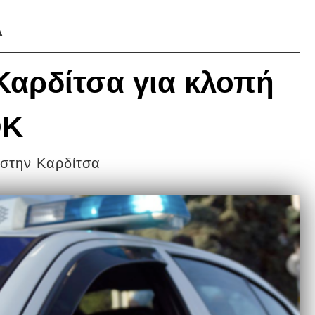
Α
Καρδίτσα για κλοπή
ΟΚ
 στην Καρδίτσα