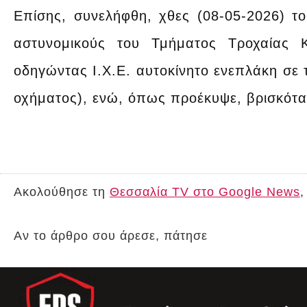
Επίσης, συνελήφθη, χθες (08-05-2026) τ
αστυνομικούς του Τμήματος Τροχαίας Κ
οδηγώντας Ι.Χ.Ε. αυτοκίνητο ενεπλάκη σε 
οχήματος), ενώ, όπως προέκυψε, βρισκότα
Ακολούθησε τη
Θεσσαλία TV στο Google News
,
Αν το άρθρο σου άρεσε, πάτησε