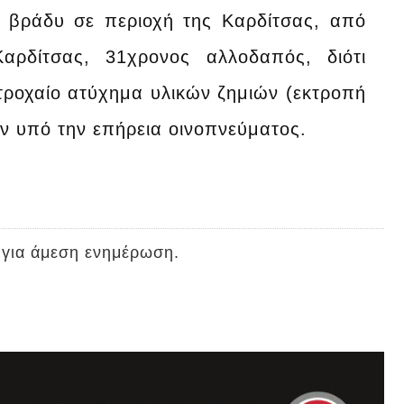
ο βράδυ σε περιοχή της Καρδίτσας, από
αρδίτσας, 31χρονος αλλοδαπός, διότι
τροχαίο ατύχημα υλικών ζημιών (εκτροπή
ν υπό την επήρεια οινοπνεύματος.
 για άμεση ενημέρωση.