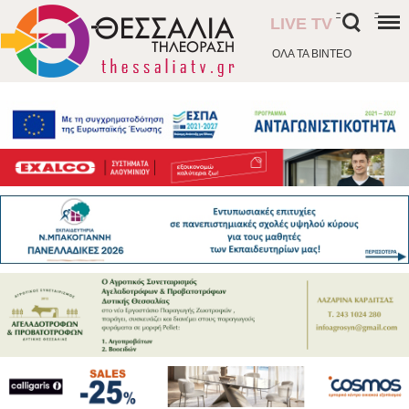
-
-
LIVE TV
ΟΛΑ ΤΑ ΒΙΝΤΕΟ