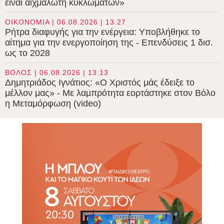
είναι αιχμάλωτη κυκλωμάτων»
ΟΙΚΟΝΟΜΙΑ | 06.08.2026 | 13:27
Ρήτρα διαφυγής για την ενέργεια: Υποβλήθηκε το
αίτημα για την ενεργοποίηση της - Επενδύσεις 1 δισ.
ως το 2028
ΒΟΛΟΣ | 06.08.2026 | 13:13
Δημητριάδος Ιγνάτιος: «Ο Χριστός μάς έδειξε το
μέλλον μας» - Με λαμπρότητα εορτάστηκε στον Βόλο
η Μεταμόρφωση (video)