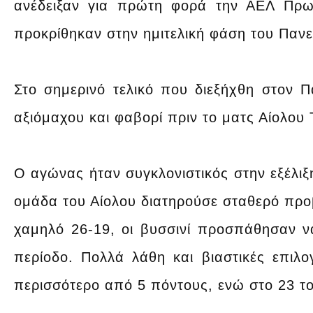
ανέδειξαν για πρώτη φορά την ΑΕΛ Πρω
προκρίθηκαν στην ημιτελική φάση του Παν
Στο σημερινό τελικό που διεξήχθη στον Π
αξιόμαχου και φαβορί πριν το ματς Αίολου
Ο αγώνας ήταν συγκλονιστικός στην εξέλιξ
ομάδα του Αίολου διατηρούσε σταθερό προβ
χαμηλό 26-19, οι βυσσινί προσπάθησαν ν
περίοδο. Πολλά λάθη και βιαστικές επιλ
περισσότερο από 5 πόντους, ενώ στο 23 το