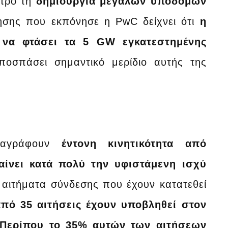
ντρο τη
δημιουργία μεγάλων υποδομών
τησης που εκπόνησε η PwC δείχνει ότι
η
 να φτάσει τα 5 GW εγκατεστημένης
ποσπάσει σημαντικό μερίδιο αυτής της
αταγράφουν
έντονη κινητικότητα από
αίνει κατά πολύ την υφιστάμενη ισχύ
 αιτήματα σύνδεσης που έχουν κατατεθεί
πό 35 αιτήσεις έχουν υποβληθεί στον
Περίπου το 35% αυτών των αιτήσεων