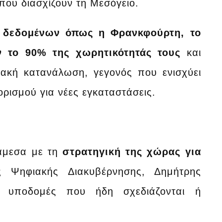
που διασχίζουν τη Μεσόγειο.
 δεδομένων όπως η Φρανκφούρτη, το
ν το 90% της χωρητικότητάς τους
και
ιακή κατανάλωση, γεγονός που ενισχύει
ρισμού για νέες εγκαταστάσεις.
 άμεσα με τη
στρατηγική της χώρας για
 Ψηφιακής Διακυβέρνησης, Δημήτρης
ς υποδομές που ήδη σχεδιάζονται ή