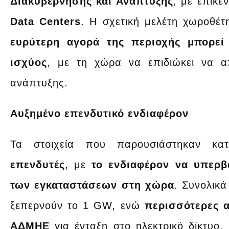
Διακυβέρνησης και Ανάπτυξης
, με επίκε
Data Centers
. Η σχετική μελέτη χωροθέ
ευρύτερη αγορά της περιοχής μπορεί
ισχύος
, με τη χώρα να επιδιώκει να α
ανάπτυξης.
Αυξημένο επενδυτικό ενδιαφέρον
Τα στοιχεία που παρουσιάστηκαν κ
επενδυτές
, με
το ενδιαφέρον να υπερβ
των εγκαταστάσεων στη χώρα
. Συνολικά
ξεπερνούν το 1 GW, ενώ
περισσότερες α
ΑΔΜΗΕ
για ένταξη στο ηλεκτρικό δίκτυο.