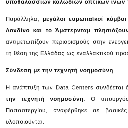
υποθαλάσσιων καλωδίων οπτικών ινών
Παράλληλα,
μεγάλοι ευρωπαϊκοί κόμβοι
Λονδίνο και το Άμστερνταμ πλησιάζου
αντιμετωπίζουν περιορισμούς στην ενεργε
τη θέση της Ελλάδας ως εναλλακτικού προο
Σύνδεση με την τεχνητή νοημοσύνη
Η ανάπτυξη των Data Centers συνδέεται
την τεχνητή νοημοσύνη
. Ο υπουργός
Παπαστεργίου, αναφέρθηκε σε βασικέ
υλοποιούνται.