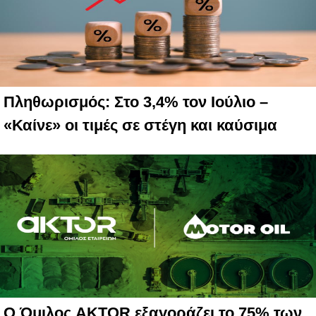
Πληθωρισμός: Στο 3,4% τον Ιούλιο –
«Καίνε» οι τιμές σε στέγη και καύσιμα
Ο Όμιλος AKTOR εξαγοράζει το 75% των