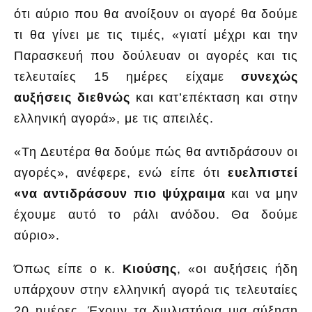
ότι αύριο που θα ανοίξουν οι αγορέ θα δούμε
τι θα γίνει με τις τιμές, «γιατί μέχρι και την
Παρασκευή που δούλευαν οι αγορές και τις
τελευταίες 15 ημέρες είχαμε
συνεχώς
αυξήσεις διεθνώς
και κατ’επέκταση και στην
ελληνική αγορά», με τις απειλές.
«Τη Δευτέρα θα δούμε πώς θα αντιδράσουν οι
αγορές», ανέφερε, ενώ είπε ότι
ευελπιστεί
«να αντιδράσουν πιο ψύχραιμα
και να μην
έχουμε αυτό το ράλι ανόδου. Θα δούμε
αύριο».
Όπως είπε ο κ.
Κιούσης
, «οι αυξήσεις ήδη
υπάρχουν στην ελληνική αγορά τις τελευταίες
20 ημέρες. Έχουν τα διυλιστήρια μια αύξηση