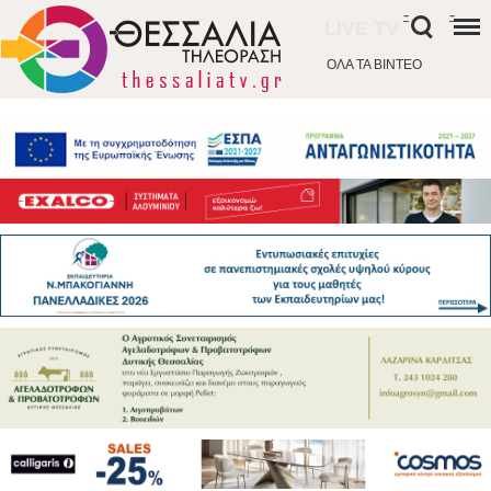
-
-
LIVE TV
ΟΛΑ ΤΑ ΒΙΝΤΕΟ