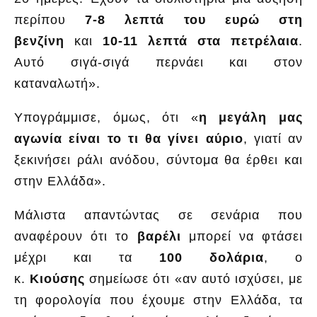
περίπου
7-8 λεπτά του ευρώ στη
βενζίνη
και
10-11 λεπτά στα πετρέλαια
.
Αυτό σιγά-σιγά περνάει και στον
καταναλωτή».
Υπογράμμισε, όμως, ότι «
η μεγάλη μας
αγωνία είναι το τι θα γίνει αύριο
, γιατί αν
ξεκινήσει ράλι ανόδου, σύντομα θα έρθει και
στην Ελλάδα».
Μάλιστα απαντώντας σε σενάρια που
αναφέρουν ότι το
βαρέλι
μπορεί να φτάσει
μέχρι και τα
100 δολάρια
, ο
κ.
Κιούσης
σημείωσε ότι «αν αυτό ισχύσει, με
τη φορολογία που έχουμε στην Ελλάδα, τα