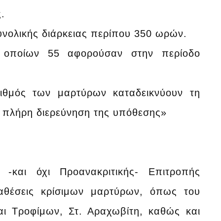
.
ολικής διάρκειας περίπου 350 ωρών.
ποίων 55 αφορούσαν στην περίοδο
θμός των μαρτύρων καταδεικνύουν τη
α πλήρη διερεύνηση της υπόθεσης»
 -και όχι Προανακριτικής- Επιτροπής
ταθέσεις κρίσιμων μαρτύρων, όπως του
ι Τροφίμων, Στ. Αραχωβίτη, καθώς και