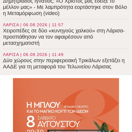
Δημητριάδος Ιγνάτιος: «Ο Χριστός μάς έδειξε το
μέλλον μας» - Με λαμπρότητα εορτάστηκε στον Βόλο
η Μεταμόρφωση (video)
ΛΑΡΙΣΑ | 06.08.2026 | 11:57
Χειροπέδες σε δύο «κυνηγούς χαλκού» στη Λάρισα-
προσπάθησαν να τον αφαιρέσουν από
μετασχηματιστή
ΛΑΡΙΣΑ | 06.08.2026 | 11:49
Δύο χώρους στην περιφερειακή Τρικάλων εξετάζει η
ΑΑΔΕ για τη μεταφορά του Τελωνείου Λάρισας