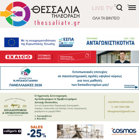
-
-
LIVE TV
ΟΛΑ ΤΑ ΒΙΝΤΕΟ