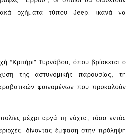
ραφές “Έβρου”, οι οποίοι θα διαθέτουν
σιακά οχήματα τύπου Jeep, ικανά να
οχή “Κριτήρι” Τυρνάβου, όπου βρίσκεται ο
χυση της αστυνομικής παρουσίας, τη
παραβατικών φαινομένων που προκαλούν
πολίες μέχρι αργά τη νύχτα, τόσο εντός
εριοχές, δίνοντας έμφαση στην πρόληψη