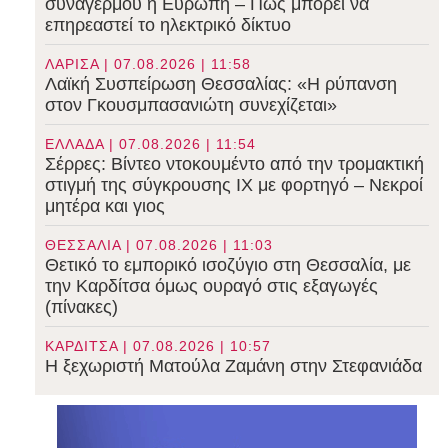
συναγερμού η Ευρώπη – Πώς μπορεί να
επηρεαστεί το ηλεκτρικό δίκτυο
ΛΑΡΙΣΑ | 07.08.2026 | 11:58
Λαϊκή Συσπείρωση Θεσσαλίας: «Η ρύπανση
στον Γκουσμπασανιώτη συνεχίζεται»
ΕΛΛΑΔΑ | 07.08.2026 | 11:54
Σέρρες: Βίντεο ντοκουμέντο από την τρομακτική
στιγμή της σύγκρουσης ΙΧ με φορτηγό – Νεκροί
μητέρα και γιος
ΘΕΣΣΑΛΙΑ | 07.08.2026 | 11:03
Θετικό το εμπορικό ισοζύγιο στη Θεσσαλία, με
την Καρδίτσα όμως ουραγό στις εξαγωγές
(πίνακες)
ΚΑΡΔΙΤΣΑ | 07.08.2026 | 10:57
Η ξεχωριστή Ματούλα Ζαμάνη στην Στεφανιάδα