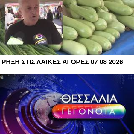
ΡΗΞΗ ΣΤΙΣ ΛΑΪΚΕΣ ΑΓΟΡΕΣ 07 08 2026