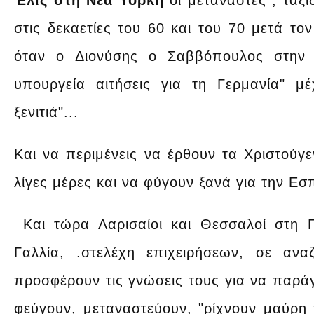
Έλις στη Νέα Υόρκη
οι μετανάστες , ταξί
στις δεκαετίες του 60 και του 70 μετά τ
όταν ο Διονύσης ο Σαββόπουλος στην 
υπουργεία αιτήσεις για τη Γερμανία" μ
ξενιτιά"...
Και να περιμένεις να έρθουν τα Χριστούγε
λίγες μέρες και να φύγουν ξανά για την Ε
Και τώρα Λαρισαίοι και Θεσσαλοί στη Γ
Γαλλία, .στελέχη επιχειρήσεων, σε αν
προσφέρουν τις γνώσεις τους για να παρά
φεύγουν, μεταναστεύουν, "ρίχνουν μαύρη 