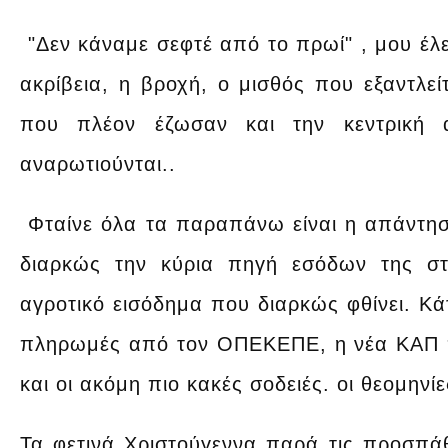
"Δεν κάναμε σεφτέ από το πρωί" , μου έλε
ακρίβεια, η βροχή, ο μισθός που εξαντλεί
που πλέον έζωσαν και την κεντρική α
αναρωτιούνται..
Φταίνε όλα τα παραπάνω είναι η απάντηση
διαρκώς την κύρια πηγή εσόδων της στη
αγροτικό εισόδημα που διαρκώς φθίνει. Κά
πληρωμές από τον ΟΠΕΚΕΠΕ, η νέα ΚΑΠ που
και οι ακόμη πιο κακές σοδειές. οι θεομηνίε
Τα φετινά Χριστούγεννα παρά τις προσπάθ