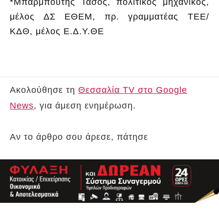
*Μπαρμπούτης Τάσος, πολιτικός μηχανικός,
μέλος ΔΣ ΕΘΕΜ, πρ. γραμματέας ΤΕΕ/
ΚΔΘ, μέλος Ε.Δ.Υ.ΘΕ
Ακολούθησε τη
Θεσσαλία TV στο Google
News
, για άμεση ενημέρωση.
Αν το άρθρο σου άρεσε, πάτησε