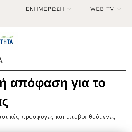
ΕΝΗΜΕΡΩΣΗ
WEB TV
Α
κή απόφαση για το
ας
αστικές προσφυγές και υποβοηθούμενες