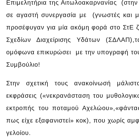
Επιμελητήρια της Αιτωλοακαρνανίας (στην 
σε αγαστή συνεργασία με (γνωστές και μη
προσέφυγαν για μία ακόμη φορά στο ΣτΕ 
Σχεδίων Διαχείρισης Υδάτων (ΣΔΛΑΠ),
ομόφωνα επικυρώσει με την υπογραφή του
Συμβούλιο!
Στην σχετική τους ανακοίνωσή μάλιστ
εκφράσεις («νεκρανάσταση του μυθολογι
εκτροπής του ποταμού Αχελώου»,«φάντ
πως είχε εξαφανιστεί» κοκ), που χωρίς αμ
γελοίου.