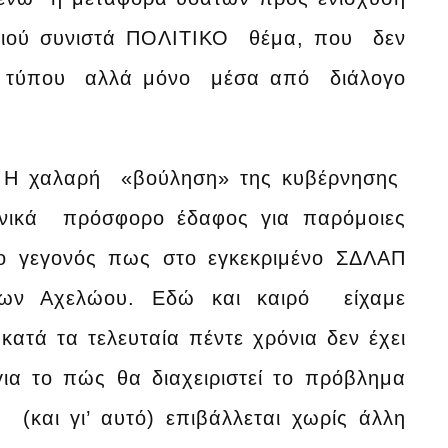
νειού συνιστά ΠΟΛΙΤΙΚΟ θέμα, που δεν
ού» τύπου αλλά μόνο μέσα από διάλογο
η. Η χαλαρή «βούληση» της κυβέρνησης
ενικά πρόσφορο έδαφος για παρόμοιες
ο γεγονός πως στο εγκεκριμένο ΣΔΛΑΠ
γων Αχελώου. Εδώ και καιρό είχαμε
τά τα τελευταία πέντε χρόνια δεν έχει
για το πώς θα διαχειριστεί το πρόβλημα
(και γι’ αυτό) επιβάλλεται χωρίς άλλη