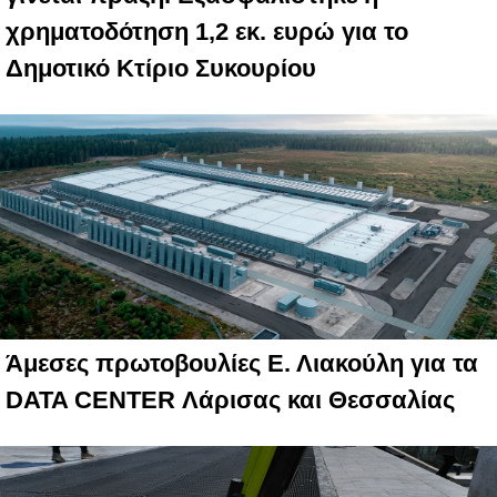
χρηματοδότηση 1,2 εκ. ευρώ για το
Δημοτικό Κτίριο Συκουρίου
Άμεσες πρωτοβουλίες Ε. Λιακούλη για τα
DATA CENTER Λάρισας και Θεσσαλίας