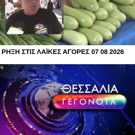
ΡΗΞΗ ΣΤΙΣ ΛΑΪΚΕΣ ΑΓΟΡΕΣ 07 08 2026