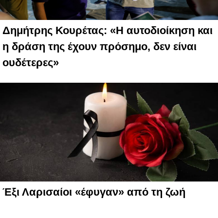
Δημήτρης Κουρέτας: «Η αυτοδιοίκηση και
η δράση της έχουν πρόσημο, δεν είναι
ουδέτερες»
Έξι Λαρισαίοι «έφυγαν» από τη ζωή