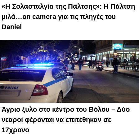
«Η Σολασταλγία της Πάλτσης»: Η Πάλτση
μιλά…on camera για τις πληγές του
Daniel
Άγριο ξύλο στο κέντρο του Βόλου – Δύο
νεαροί φέρονται να επιτέθηκαν σε
17χρονο