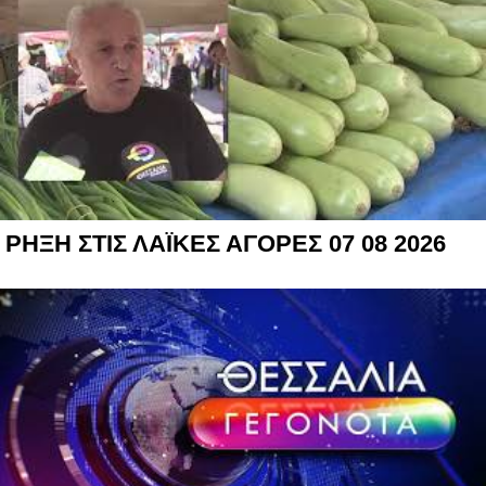
ΡΗΞΗ ΣΤΙΣ ΛΑΪΚΕΣ ΑΓΟΡΕΣ 07 08 2026