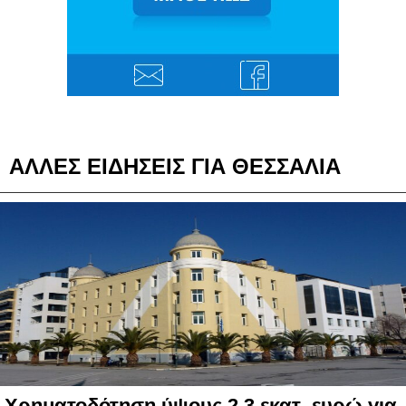
ΑΛΛΕΣ ΕΙΔΗΣΕΙΣ ΓΙΑ ΘΕΣΣΑΛΙΑ
Χρηματοδότηση ύψους 2,3 εκατ. ευρώ για