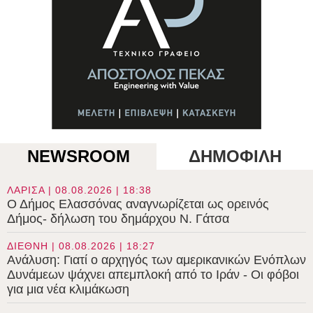
NEWSROOM
ΔΗΜΟΦΙΛΗ
ΛΑΡΙΣΑ | 08.08.2026 | 18:38
Ο Δήμος Ελασσόνας αναγνωρίζεται ως ορεινός
Δήμος- δήλωση του δημάρχου Ν. Γάτσα
ΔΙΕΘΝΗ | 08.08.2026 | 18:27
Ανάλυση: Γιατί ο αρχηγός των αμερικανικών Ενόπλων
Δυνάμεων ψάχνει απεμπλοκή από το Ιράν - Οι φόβοι
για μια νέα κλιμάκωση