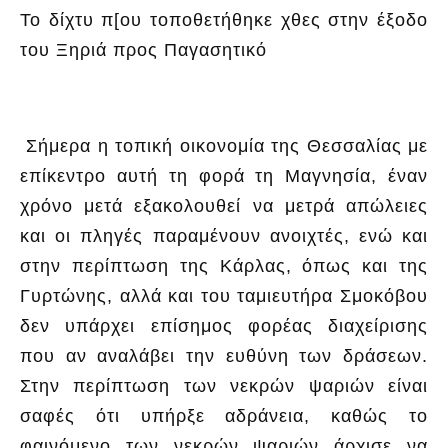
Το δίχτυ π[ου τοποθετήθηκε χθες στην έξοδο
του Ξηριά προς Παγασητικό
Σήμερα η τοπική οικονομία της Θεσσαλίας με
επίκεντρο αυτή τη φορά τη Μαγνησία, έναν
χρόνο μετά εξακολουθεί να μετρά απώλειες
και οι πληγές παραμένουν ανοιχτές, ενώ και
στην περίπτωση της Κάρλας, όπως και της
Γυρτώνης, αλλά και του ταμιευτήρα Σμοκόβου
δεν υπάρχει επίσημος φορέας διαχείρισης
που αν αναλάβει την ευθύνη των δράσεων.
Στην περίπτωση των νεκρών ψαριών είναι
σαφές ότι υπήρξε αδράνεια, καθώς το
φαινόμενο των νεκρών ψαριών άρχισε να