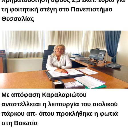
τη φοιτητική στέγη στο Πανεπιστήμιο
Θεσσαλίας
Με απόφαση Καραλαριώτου
αναστέλλεται η λειτουργία του αιολικού
πάρκου απ- όπου προκλήθηκε η φωτιά
στη Βοιωτία