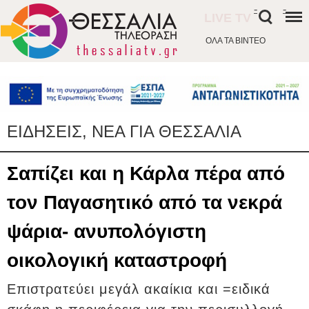
-
-
LIVE TV
ΟΛΑ ΤΑ ΒΙΝΤΕΟ
ΕΙΔΗΣΕΙΣ, ΝΕΑ ΓΙΑ ΘΕΣΣΑΛΙΑ
Σαπίζει και η Κάρλα πέρα από
τον Παγασητικό από τα νεκρά
ψάρια- ανυπολόγιστη
οικολογική καταστροφή
Επιστρατεύει μεγάλ ακαίκια και =ειδικά