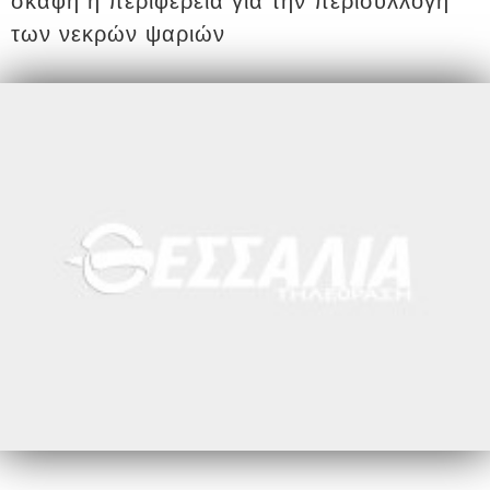
σκάφη η περιφέρεια για την περισυλλογή
των νεκρών ψαριών