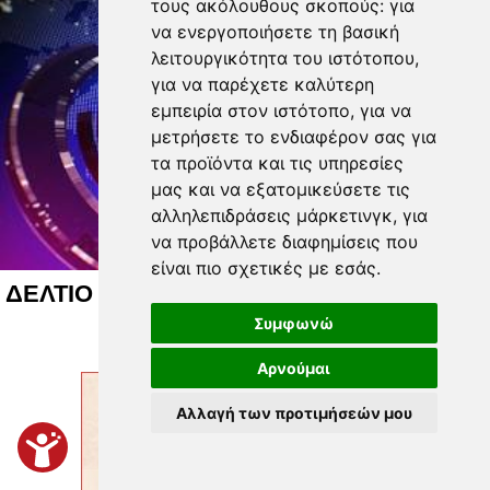
τους ακόλουθους σκοπούς:
για
να ενεργοποιήσετε τη βασική
λειτουργικότητα του ιστότοπου
,
για να παρέχετε καλύτερη
εμπειρία στον ιστότοπο
,
για να
μετρήσετε το ενδιαφέρον σας για
τα προϊόντα και τις υπηρεσίες
μας και να εξατομικεύσετε τις
αλληλεπιδράσεις μάρκετινγκ
,
για
να προβάλλετε διαφημίσεις που
είναι πιο σχετικές με εσάς
.
ΔΕΛΤΙΟ ΕΙΔΗΣΕΩΝ 06 08 2026
Συμφωνώ
Αρνούμαι
Αλλαγή των προτιμήσεών μου