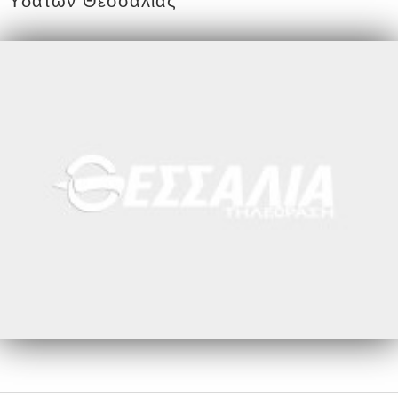
Υδάτων Θεσσαλίας