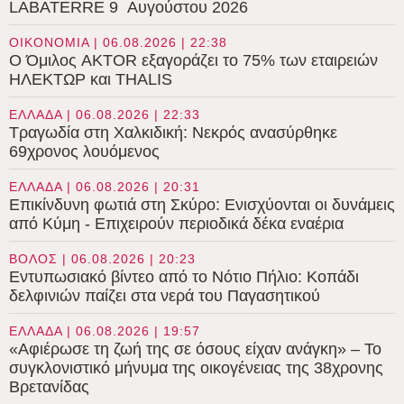
LABATERRE 9 Αυγούστου 2026
ΟΙΚΟΝΟΜΙΑ | 06.08.2026 | 22:38
Ο Όμιλος AKTOR εξαγοράζει το 75% των εταιρειών
ΗΛΕΚΤΩΡ και THALIS
ΕΛΛΑΔΑ | 06.08.2026 | 22:33
Τραγωδία στη Χαλκιδική: Νεκρός ανασύρθηκε
69χρονος λουόμενος
ΕΛΛΑΔΑ | 06.08.2026 | 20:31
Επικίνδυνη φωτιά στη Σκύρο: Ενισχύονται οι δυνάμεις
από Κύμη - Επιχειρούν περιοδικά δέκα εναέρια
ΒΟΛΟΣ | 06.08.2026 | 20:23
Εντυπωσιακό βίντεο από το Νότιο Πήλιο: Κοπάδι
δελφινιών παίζει στα νερά του Παγασητικού
ΕΛΛΑΔΑ | 06.08.2026 | 19:57
«Αφιέρωσε τη ζωή της σε όσους είχαν ανάγκη» – Το
συγκλονιστικό μήνυμα της οικογένειας της 38χρονης
Βρετανίδας