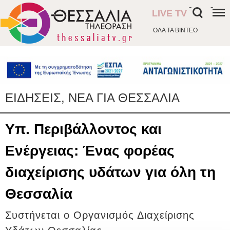
-
-
LIVE TV
ΟΛΑ ΤΑ ΒΙΝΤΕΟ
ΕΙΔΗΣΕΙΣ, ΝΕΑ ΓΙΑ ΘΕΣΣΑΛΙΑ
Υπ. Περιβάλλοντος και
Ενέργειας: Ένας φορέας
διαχείρισης υδάτων για όλη τη
Θεσσαλία
Συστήνεται ο Οργανισμός Διαχείρισης