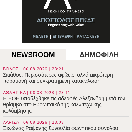
NEWSROOM
ΔΗΜΟΦΙΛΗ
ΒΟΛΟΣ | 06.08.2026 | 23:21
Σκιάθος: Περισσότερες αφίξεις, αλλά μικρότερη
παραμονή και συγκρατημένη κατανάλωση
ΑΘΛΗΤΙΚΑ | 06.08.2026 | 23:11
Η ΕΟΕ υποδέχθηκε τις αδερφές Αλεξανδρή μετά τον
θρίαμβο στο Ευρωπαϊκό της καλλιτεχνικής
κολύμβησης
ΛΑΡΙΣΑ | 06.08.2026 | 23:03
Ξενώνας Ραψάνης Συναυλία φωνητικού συνόλου