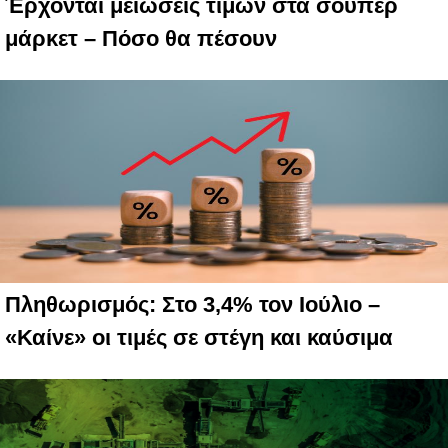
Έρχονται μειώσεις τιμών στα σούπερ
μάρκετ – Πόσο θα πέσουν
Πληθωρισμός: Στο 3,4% τον Ιούλιο –
«Καίνε» οι τιμές σε στέγη και καύσιμα