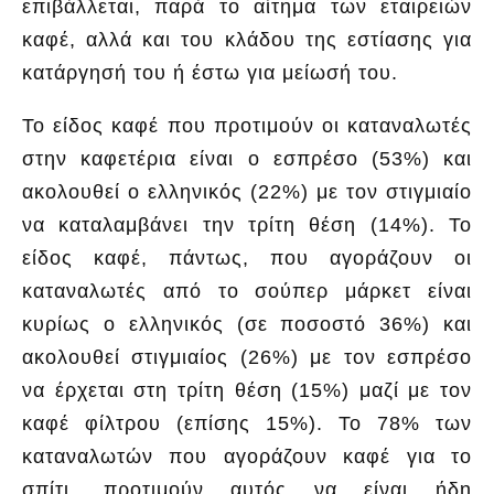
επιβάλλεται, παρά το αίτημα των εταιρειών
καφέ, αλλά και του κλάδου της εστίασης για
κατάργησή του ή έστω για μείωσή του.
Το είδος καφέ που προτιμούν οι καταναλωτές
στην καφετέρια είναι ο εσπρέσο (53%) και
ακολουθεί ο ελληνικός (22%) με τον στιγμιαίο
να καταλαμβάνει την τρίτη θέση (14%). Το
είδος καφέ, πάντως, που αγοράζουν οι
καταναλωτές από το σούπερ μάρκετ είναι
κυρίως ο ελληνικός (σε ποσοστό 36%) και
ακολουθεί στιγμιαίος (26%) με τον εσπρέσο
να έρχεται στη τρίτη θέση (15%) μαζί με τον
καφέ φίλτρου (επίσης 15%). Το 78% των
καταναλωτών που αγοράζουν καφέ για το
σπίτι, προτιμούν αυτός να είναι ήδη