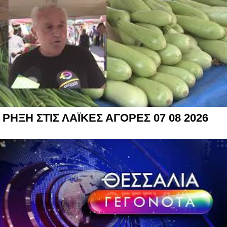
ΡΗΞΗ ΣΤΙΣ ΛΑΪΚΕΣ ΑΓΟΡΕΣ 07 08 2026