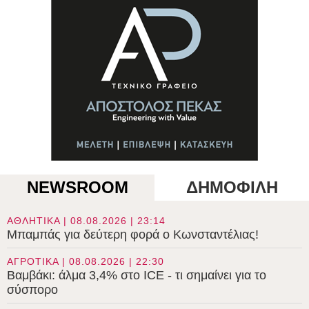
NEWSROOM
ΔΗΜΟΦΙΛΗ
ΑΘΛΗΤΙΚΑ | 08.08.2026 | 23:14
Μπαμπάς για δεύτερη φορά ο Κωνσταντέλιας!
ΑΓΡΟΤΙΚΑ | 08.08.2026 | 22:30
Βαμβάκι: άλμα 3,4% στο ICE - τι σημαίνει για το
σύσπορο