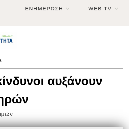
ΕΝΗΜΕΡΩΣΗ
WEB TV
Α
 κίνδυνοι αυξάνουν
τηρών
τιμών