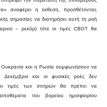
αποτρέψει την παράταση της πολυμερούς
να» αναφέρει η έκθεση, προσθέτοντας
κής σημασίας να διατηρήσει αυτή τη ροή
ταριού – ρεκόρ) τότε οι τιμές CBOT θα
η Ουκρανία και η Ρωσία συμφωνήσουν να
ν Δεκέμβριο και οι φυσικές ροές δεν
οι τιμές των σιτηρών θα πρέπει να
αποθέματα του βορείου ημισφαιρίου