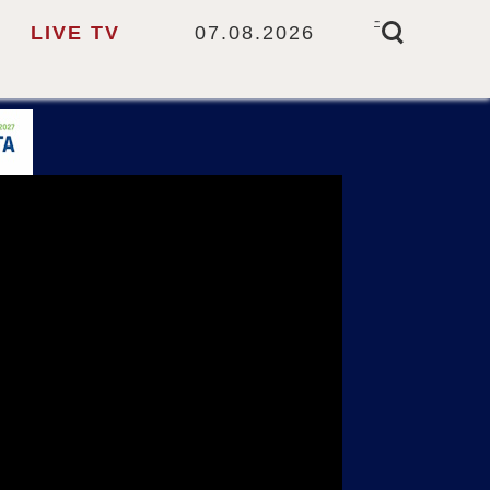
-
LIVE TV
07.08.2026