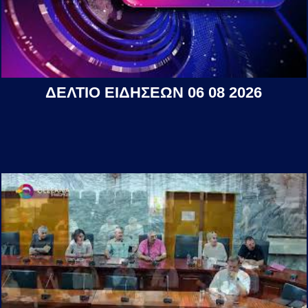
ΔΕΛΤΙΟ ΕΙΔΗΣΕΩΝ 06 08 2026