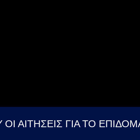
 ΟΙ ΑΙΤΗΣΕΙΣ ΓΙΑ ΤΟ ΕΠΙΔΟ