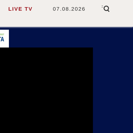
-
LIVE TV
07.08.2026