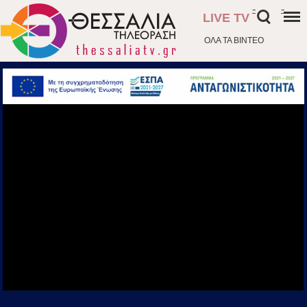
-
-
LIVE TV
ΟΛΑ ΤΑ ΒΙΝΤΕΟ