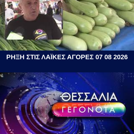
ΡΗΞΗ ΣΤΙΣ ΛΑΪΚΕΣ ΑΓΟΡΕΣ 07 08 2026