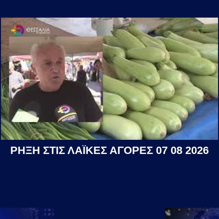
ΡΗΞΗ ΣΤΙΣ ΛΑΪΚΕΣ ΑΓΟΡΕΣ 07 08 2026