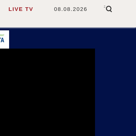
-
LIVE TV
08.08.2026