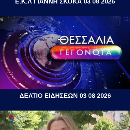
Ε.Κ.Λ ΓΙΑΝΝΗ ΣΚΟΚΑ 03 08 2026
ΔΕΛΤΙΟ ΕΙΔΗΣΕΩΝ 03 08 2026