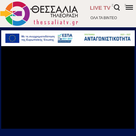
-
-
LIVE TV
ΟΛΑ ΤΑ ΒΙΝΤΕΟ