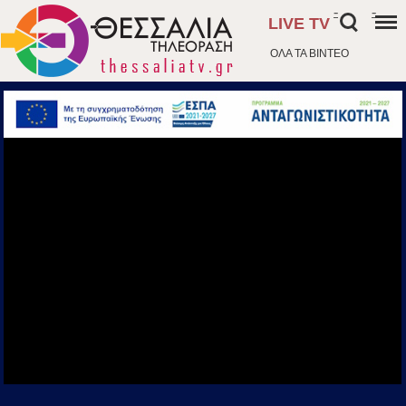
-
-
LIVE TV
ΟΛΑ ΤΑ ΒΙΝΤΕΟ