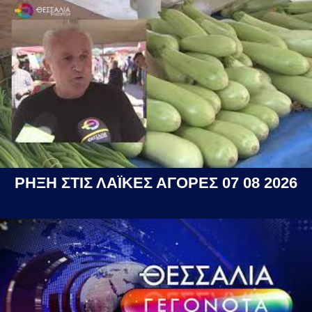
ΡΗΞΗ ΣΤΙΣ ΛΑΪΚΕΣ ΑΓΟΡΕΣ 07 08 2026