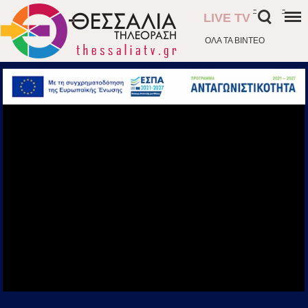
-
-
LIVE TV
ΟΛΑ ΤΑ ΒΙΝΤΕΟ