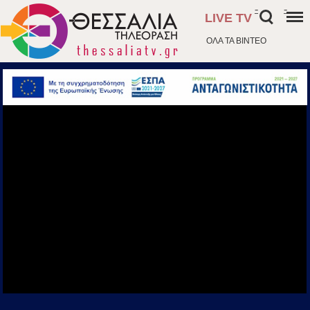
-
-
LIVE TV
ΟΛΑ ΤΑ ΒΙΝΤΕΟ