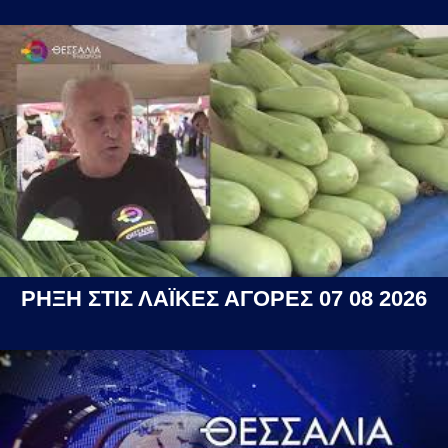
ΡΗΞΗ ΣΤΙΣ ΛΑΪΚΕΣ ΑΓΟΡΕΣ 07 08 2026