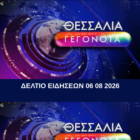
ΔΕΛΤΙΟ ΕΙΔΗΣΕΩΝ 06 08 2026