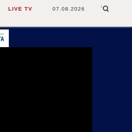
-
LIVE TV
07.08.2026