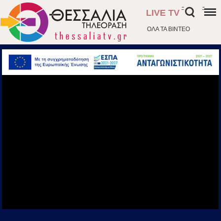
-
-
LIVE TV
ΟΛΑ ΤΑ ΒΙΝΤΕΟ