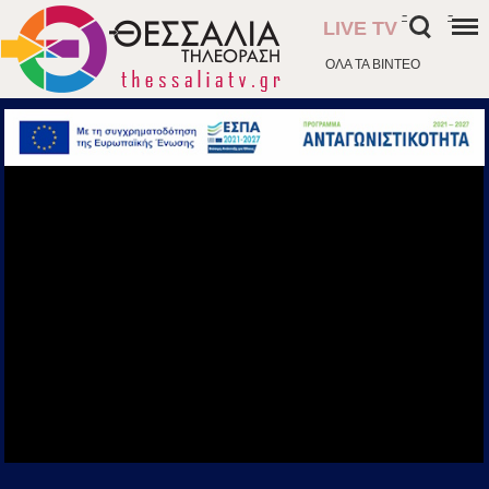
-
-
LIVE TV
ΟΛΑ ΤΑ ΒΙΝΤΕΟ