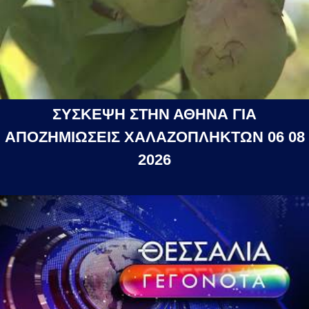
ΣΥΣΚΕΨΗ ΣΤΗΝ ΑΘΗΝΑ ΓΙΑ
ΑΠΟΖΗΜΙΩΣΕΙΣ ΧΑΛΑΖΟΠΛΗΚΤΩΝ 06 08
2026