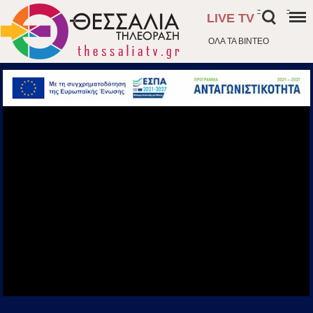
-
-
LIVE TV
ΟΛΑ ΤΑ ΒΙΝΤΕΟ