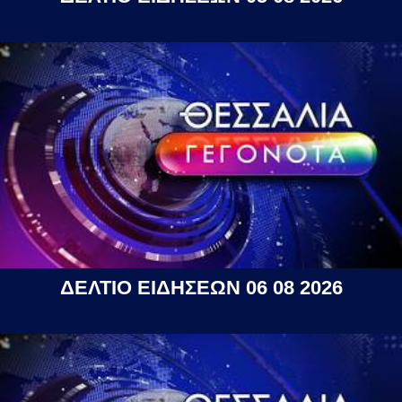
ΔΕΛΤΙΟ ΕΙΔΗΣΕΩΝ 06 08 2026