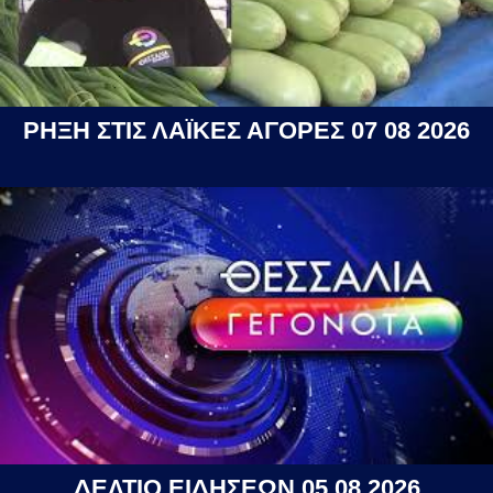
ΡΗΞΗ ΣΤΙΣ ΛΑΪΚΕΣ ΑΓΟΡΕΣ 07 08 2026
ΔΕΛΤΙΟ ΕΙΔΗΣΕΩΝ 05 08 2026