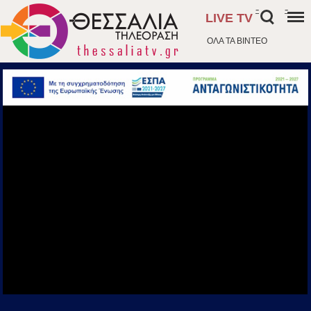
-
-
LIVE TV
ΟΛΑ ΤΑ ΒΙΝΤΕΟ