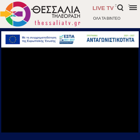
-
-
LIVE TV
ΟΛΑ ΤΑ ΒΙΝΤΕΟ