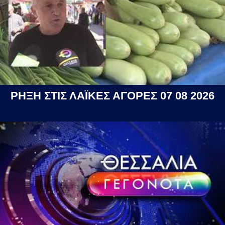
ΡΗΞΗ ΣΤΙΣ ΛΑΪΚΕΣ ΑΓΟΡΕΣ 07 08 2026