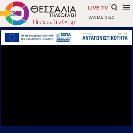
-
-
LIVE TV
ΟΛΑ ΤΑ ΒΙΝΤΕΟ