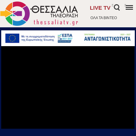
-
-
LIVE TV
ΟΛΑ ΤΑ ΒΙΝΤΕΟ