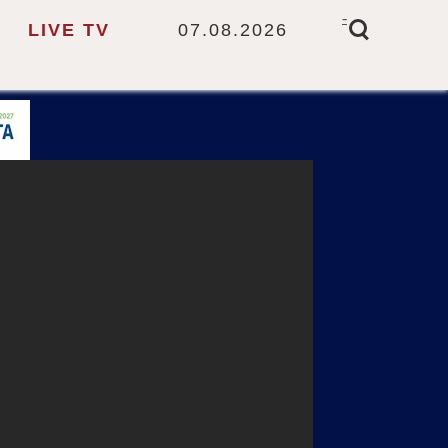
-
LIVE TV
07.08.2026