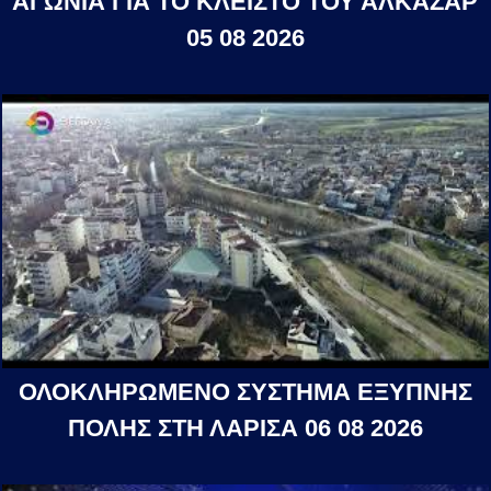
ΑΓΩΝΙΑ ΓΙΑ ΤΟ ΚΛΕΙΣΤΟ ΤΟΥ ΑΛΚΑΖΑΡ
05 08 2026
ΟΛΟΚΛΗΡΩΜΕΝΟ ΣΥΣΤΗΜΑ ΕΞΥΠΝΗΣ
ΠΟΛΗΣ ΣΤΗ ΛΑΡΙΣΑ 06 08 2026