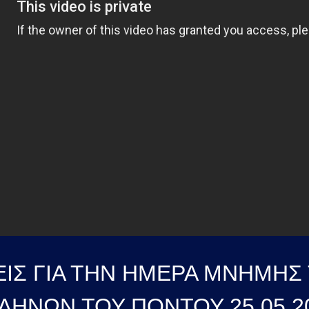
ΙΣ ΓΙΑ ΤΗΝ ΗΜΕΡΑ ΜΝΗΜΗΣ
ΛΗΝΩΝ ΤΟΥ ΠΟΝΤΟΥ 25 05 2