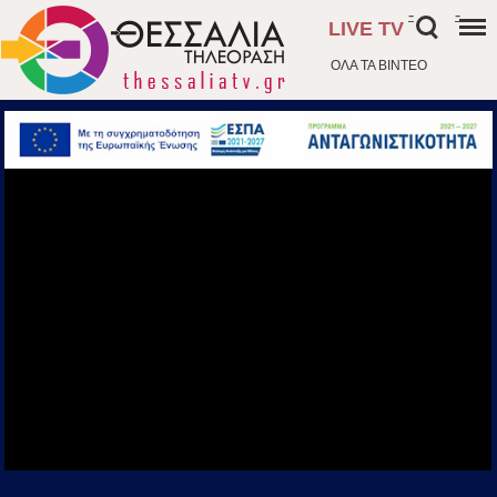
-
-
LIVE TV
ΟΛΑ ΤΑ ΒΙΝΤΕΟ