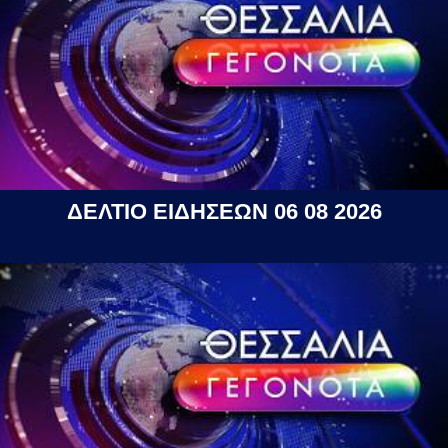
ΔΕΛΤΙΟ ΕΙΔΗΣΕΩΝ 06 08 2026