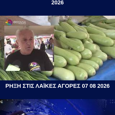
2026
ΡΗΞΗ ΣΤΙΣ ΛΑΪΚΕΣ ΑΓΟΡΕΣ 07 08 2026