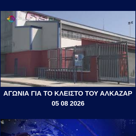
ΑΓΩΝΙΑ ΓΙΑ ΤΟ ΚΛΕΙΣΤΟ ΤΟΥ ΑΛΚΑΖΑΡ
05 08 2026