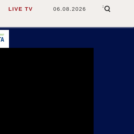
-
LIVE TV
06.08.2026