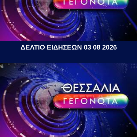
ΔΕΛΤΙΟ ΕΙΔΗΣΕΩΝ 03 08 2026