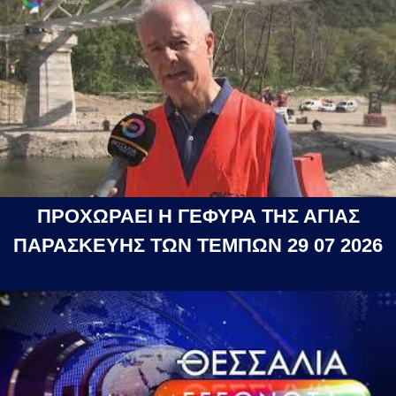
ΠΡΟΧΩΡΑΕΙ Η ΓΕΦΥΡΑ ΤΗΣ ΑΓΙΑΣ
ΠΑΡΑΣΚΕΥΗΣ ΤΩΝ ΤΕΜΠΩΝ 29 07 2026