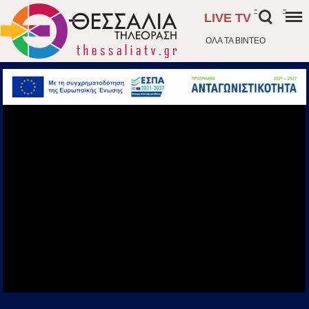
-
-
LIVE TV
ΟΛΑ ΤΑ ΒΙΝΤΕΟ