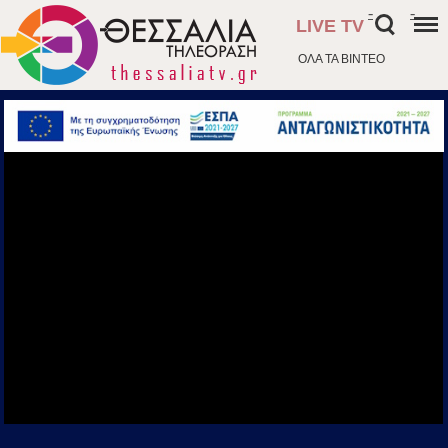
-
-
LIVE TV
ΟΛΑ ΤΑ ΒΙΝΤΕΟ