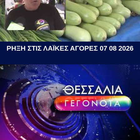
ΡΗΞΗ ΣΤΙΣ ΛΑΪΚΕΣ ΑΓΟΡΕΣ 07 08 2026