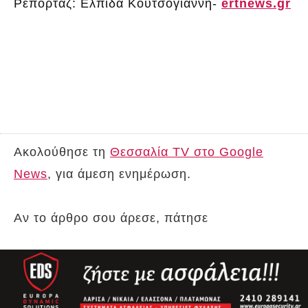
Ρεπορτάζ: Ελπίδα Κουτσογιάννη-
ertnews.gr
Ακολούθησε τη
Θεσσαλία TV στο Google
News
, για άμεση ενημέρωση.
Αν το άρθρο σου άρεσε, πάτησε