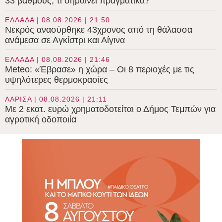
33 βαθμούς, τι σημαίνει πραγματικά?
ΕΛΛΑΔΑ | 08.08.2026 | 21:50
Νεκρός ανασύρθηκε 43χρονος από τη θάλασσα
ανάμεσα σε Αγκίστρι και Αίγινα
ΕΛΛΑΔΑ | 08.08.2026 | 21:46
Meteo: «Έβρασε» η χώρα – Οι 8 περιοχές με τις
υψηλότερες θερμοκρασίες
ΛΑΡΙΣΑ | 08.08.2026 | 21:11
Με 2 εκατ. ευρώ χρηματοδοτείται ο Δήμος Τεμπών για
αγροτική οδοποιία