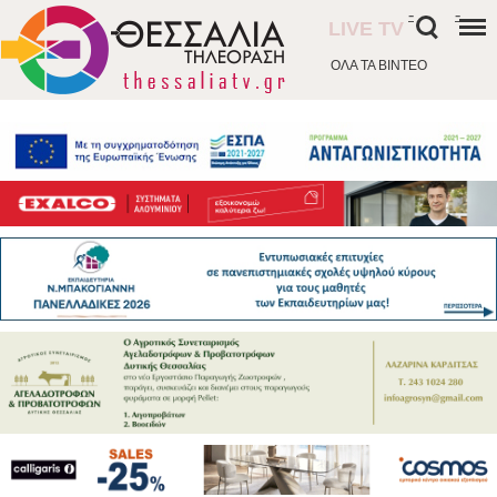
-
-
LIVE TV
ΟΛΑ ΤΑ ΒΙΝΤΕΟ