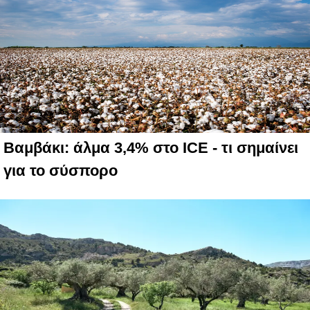
Βαμβάκι: άλμα 3,4% στο ICE - τι σημαίνει
για το σύσπορο