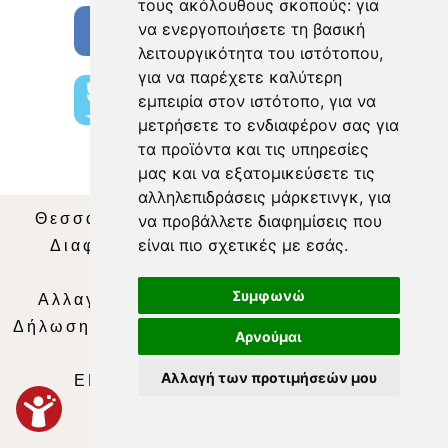
τους ακόλουθους σκοπούς:
για
να ενεργοποιήσετε τη βασική
λειτουργικότητα του ιστότοπου
,
για να παρέχετε καλύτερη
εμπειρία στον ιστότοπο
,
για να
μετρήσετε το ενδιαφέρον σας για
τα προϊόντα και τις υπηρεσίες
μας και να εξατομικεύσετε τις
αλληλεπιδράσεις μάρκετινγκ
,
για
Θεσσαλία Τηλεόραση
|
SNG Services
|
να προβάλλετε διαφημίσεις που
είναι πιο σχετικές με εσάς
.
Διαφήμιση
|
Όροι Χρήσης
|
Δήλωση
Απορρήτου
|
Περιεχόμενο
Συμφωνώ
Αλλαγή Προτιμήσεων για τα Cookies
|
Δήλωση συμμόρφωσης με τη σύσταση (ΕΕ)
Αρνούμαι
2018/334
|
Ταυτότητα
Αλλαγή των προτιμήσεών μου
ΕΝΗΜΕΡΩΣΗ
|
WEB TV
|
LIVE