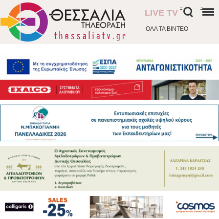
-
-
LIVE TV
ΟΛΑ ΤΑ ΒΙΝΤΕΟ