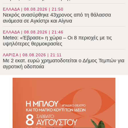
ΕΛΛΑΔΑ | 08.08.2026 | 21:50
Νεκρός ανασύρθηκε 43χρονος από τη θάλασσα
ανάμεσα σε Αγκίστρι και Αίγινα
ΕΛΛΑΔΑ | 08.08.2026 | 21:46
Meteo: «Έβρασε» η χώρα – Οι 8 περιοχές με τις
υψηλότερες θερμοκρασίες
ΛΑΡΙΣΑ | 08.08.2026 | 21:11
Με 2 εκατ. ευρώ χρηματοδοτείται ο Δήμος Τεμπών για
αγροτική οδοποιία