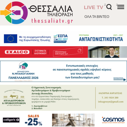
-
-
LIVE TV
ΟΛΑ ΤΑ ΒΙΝΤΕΟ