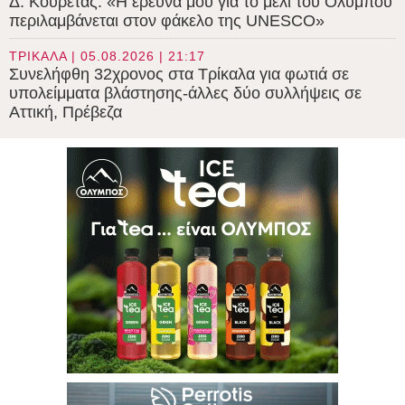
Δ. Κουρέτας: «Η έρευνά μου για το μέλι του Ολύμπου
περιλαμβάνεται στον φάκελο της UNESCO»
ΤΡΙΚΑΛΑ | 05.08.2026 | 21:17
Συνελήφθη 32χρονος στα Τρίκαλα για φωτιά σε
υπολείμματα βλάστησης-άλλες δύο συλλήψεις σε
Αττική, Πρέβεζα