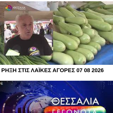
ΡΗΞΗ ΣΤΙΣ ΛΑΪΚΕΣ ΑΓΟΡΕΣ 07 08 2026