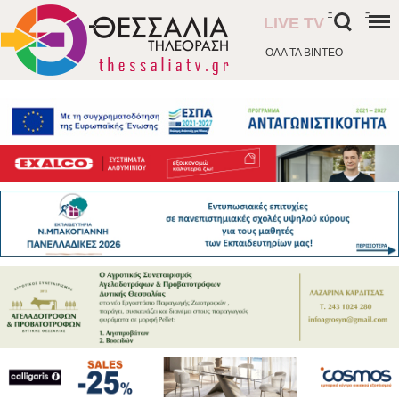
-
-
LIVE TV
ΟΛΑ ΤΑ ΒΙΝΤΕΟ