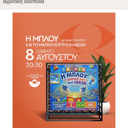
αγροτική οδοποιία