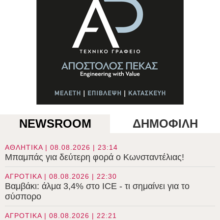
NEWSROOM
ΔΗΜΟΦΙΛΗ
ΑΘΛΗΤΙΚΑ | 08.08.2026 | 23:14
Μπαμπάς για δεύτερη φορά ο Κωνσταντέλιας!
ΑΓΡΟΤΙΚΑ | 08.08.2026 | 22:30
Βαμβάκι: άλμα 3,4% στο ICE - τι σημαίνει για το
σύσπορο
ΑΓΡΟΤΙΚΑ | 08.08.2026 | 22:21