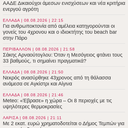
ΑΑΔΕ Δικαιούχοι άμεσων ενισχύσεων και νέα κριτήρια
ενεργού αγρότη
ΕΛΛΑΔΑ | 08.08.2026 | 22:15
Για ανθρωποκτονία από αμέλεια κατηγορούνται οι
γονείς του 4χρονου και ο ιδιοκτήτης του beach bar
στην Πάρο
ΠΕΡΙΒΑΛΛΟΝ | 08.08.2026 | 21:58
Σάκης Αρναούτογλου: Όταν η Μεσόγειος φτάνει τους
33 βαθμούς, τι σημαίνει πραγματικά?
ΕΛΛΑΔΑ | 08.08.2026 | 21:50
Νεκρός ανασύρθηκε 43χρονος από τη θάλασσα
ανάμεσα σε Αγκίστρι και Αίγινα
ΕΛΛΑΔΑ | 08.08.2026 | 21:46
Meteo: «Έβρασε» η χώρα – Οι 8 περιοχές με τις
υψηλότερες θερμοκρασίες
ΛΑΡΙΣΑ | 08.08.2026 | 21:11
Με 2 εκατ. ευρώ χρηματοδοτείται ο Δήμος Τεμπών για